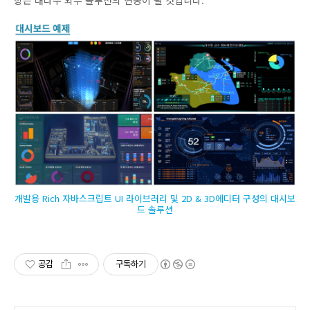
항은 대다수 외부 솔루션의 연동이 될 것입니다.
개발용 Rich 자바스크립트 UI 라이브러리 및 2D & 3D에디터 구성의 대시보
드 솔루션
공감
구독하기