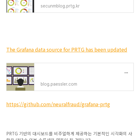
secunmblog.prtg.kr
Gfafana(그라파나) 연동의 관련 참고 사항
The Grafana data source for PRTG has been updated
The Grafana data source for PRTG has been updated
blog.paessler.com
https://github.com/neuralfraud/grafana-prtg
시각화 UI 프레임 연동 Theard Part의 솔루션 참고 사항
PRTG 기반의 대시보드를 비주얼하게 제공하는 기본적인 시각화의
사