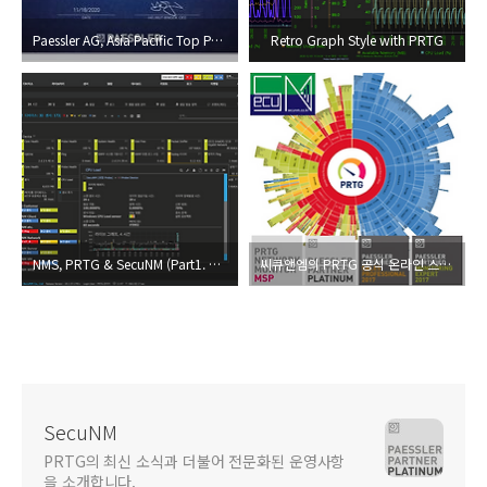
Paessler AG, Asia Pacific Top Partner Excellence 2020 선정
Retro Graph Style with PRTG
NMS, PRTG & SecuNM (Part1. PRTG 커스텀 연동 사항)
씨큐앤엠의 PRTG 공식 온라인 스토어
SecuNM
PRTG의 최신 소식과 더불어 전문화된 운영사항
을 소개합니다.