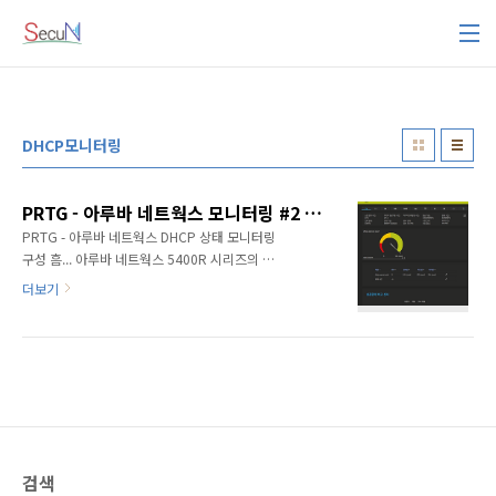
본문 바로가기
DHCP모니터링
PRTG - 아루바 네트웍스 모니터링 #2 DHCP 상태 모니터링
PRTG - 아루바 네트웍스 DHCP 상태 모니터링
구성 흠... 아루바 네트웍스 5400R 시리즈의 장
비 모니터링 시스템에서 요청이 끝난줄 알았는
더보기
데, 모니터링 시스템에 추가로 DHCP 상태에 관
한 모니터링 요청이 있어서 정리합니다. 이전 블
로그 PRTG - 아루바 네트웍스 모니터링 #1 HA
구성 PRTG - 아루바 네트웍스 모니터링 #1 HA
구성 PRTG 에서 HA 구성의 아루바 네트웍스의
5400R 시리즈의 VSF 모니터링을 지원합니다.
Aruba Networks 의 5400R 시리즈의 특성 은,
고가용성(HA)의 가상 스위칭 프레임 워크를 지
검색
원한다는 것입니다. VSF(Virtual S..