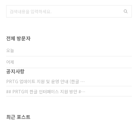
쉽게 풀릴 수 있겠지만, 현실은 녹녹치가 않습니
다. 대표적으로 관제 서비스의 제공받는 장애 리
포트 / 월 단위 운영 리포트가 충분하지 않은 ..
전체 방문자
오늘
어제
공지사항
PRTG 업데이트 지원 및 운영 안내 (한글 ⋯
## PRTG의 한글 인터페이스 지원 방안 #⋯
최근 포스트