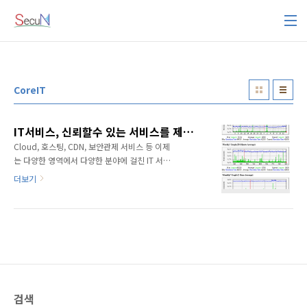
본문 바로가기
CoreIT
IT서비스, 신뢰할수 있는 서비스를 제공받고 있으신가요?
Cloud, 호스팅, CDN, 보안관제 서비스 등 이제
는 다양한 영역에서 다양한 분야에 걸친 IT 서비
스들이 늘어나고 있습니다. IT 서비스 제공업체
더보기
들은 각 기 자사만의 특화된 서비스를 갖추고, 운
영 서비스를 모니터링하고 다양한 부가 서비스
제공을 하고 있습니다. 때론, PRTG를 운영 지원
하는 입장에서 가끔은 고객사의 장애 사항의 원
인과 분석을 두고 장애 상황의 사전/사후를 두고
명확한 결론을 내리지 못 하는 경우가 있습니다.
장애 상황의 데이터를 두고, 핑퐁치기하는 경우
가 그런 경우겠죠. 이는 객관적인 데이터를 바탕
검색
으로, 양 측이 서비스의 장애 요소를 바라본다면