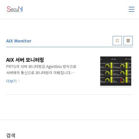
본문 바로가기
AIX Monitor
AIX 서버 모니터링
PRTG의 서버 모니터링은 Agentless 방식으로
서버와의 통신으로 모니터링이 이뤄집니다.
Agent 운영 방식은 서버관리자 별 호불호가 있
더보기
기 마련이며, 일장일단의 관리특성이 있습니다.
일반적인 NT 서버와의 모니터링 운영 방안은
SNMP 혹은 WMI 권한의 운영 방식이며, 기타 이
기종 OS의 모니터링 운영 방안은 SNMP 또는
SSH 방식으로 운영됩니다. 관리자는 그 중 WMI
또는 SSH의 자격증명(Credential)의 계정권한
을 부여함에 있어서, 보안 상의 리스크로 인해 대
다수는 SNMP 운영 방식을 통한 모니터링을 구
검색
현하길 원하며, 이기종 OS(Linux, Unix)와 같은