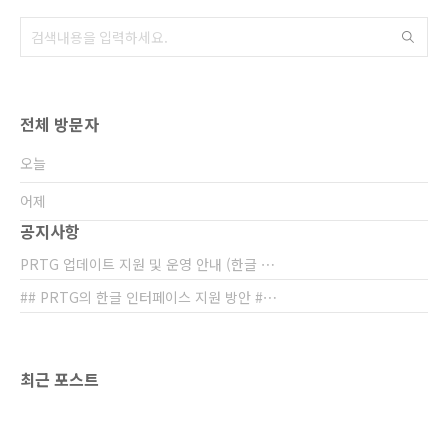
경우 SNMP 데몬을 실행시켜 운영 됩니다.
PRTG의 서버 모니터링과 관련된 포스팅은 다음
에 보다 구체화 시키고, 오..
전체 방문자
오늘
어제
공지사항
PRTG 업데이트 지원 및 운영 안내 (한글 ⋯
## PRTG의 한글 인터페이스 지원 방안 #⋯
최근 포스트