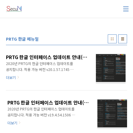
본문 바로가기
PRTG 한글 메뉴얼
PRTG 한글 인터페이스 업데이트 안내(Korean by SecuNM v2.0)
2020년 PRTG의 한글 인터페이스 업데이트를
공지합니다. 적용 가능 버전 v20.1.57.1745 이
상 씨큐앤엠은 지속 가능한 PRTG의 운영 사항
더보기
을 제공하고 있습니다. 이번 업데이트 사항은,
2020년도 1분기 메이저 버전의
v20.1.57.1745 를 기준으로 개선되고 보다 유
연한 한글 인터페이스를 지원합니다. 대략, 740
PRTG 한글 인터페이스 업데이트 안내(Korean by SecuNM v1.1)
개의 언어 구문열이 수정 조치 되었으며, PRTG
2020년 PRTG의 한글 인터페이스 업데이트를
의 메세지 / 알람 / API 호출과 같은 파라미터의
공지합니다. 적용 가능 버전 v19.4.54.1506 이
자리값인 Placeholder의 구문열도 많은 부분이
상 씨큐앤엠은 지속 가능한 PRTG의 운영 사항
수정 보완되었습니다. PRTG의 한글화 인터페이
더보기
을 제공하고 있습니다. 이번 업데이트 사항은,
스의 전환이 어려운 점은 단순 언어부분만 설정
2019년도 직전 마지막 메이저 버전의