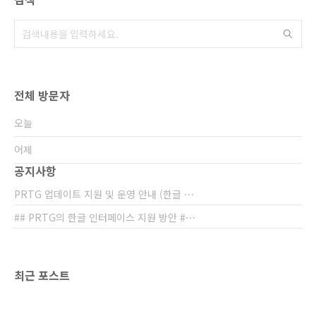
필요로 합니다. " 이에, PRTG의 전문성을 보다
쉽고 빠르게 이해하고, 비 IT전공 분야라도 손쉽
게 적용하고 운영할 수 있는..
전체 방문자
오늘
어제
공지사항
PRTG 업데이트 지원 및 운영 안내 (한글 ⋯
## PRTG의 한글 인터페이스 지원 방안 #⋯
최근 포스트